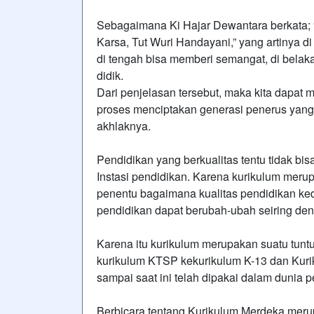
Sebagaimana Ki Hajar Dewantara berkata;
Karsa, Tut Wuri Handayani,” yang artinya d
di tengah bisa memberi semangat, di bela
didik.
Dari penjelasan tersebut, maka kita dapa
proses menciptakan generasi penerus yang 
akhlaknya.
Pendidikan yang berkualitas tentu tidak bi
Instasi pendidikan. Karena kurikulum mer
penentu bagaimana kualitas pendidikan ke
pendidikan dapat berubah-ubah seiring d
Karena itu kurikulum merupakan suatu tuntu
kurikulum KTSP kekurikulum K-13 dan Kuri
sampai saat ini telah dipakai dalam dunia p
Berbicara tentang Kurikulum Merdeka merup