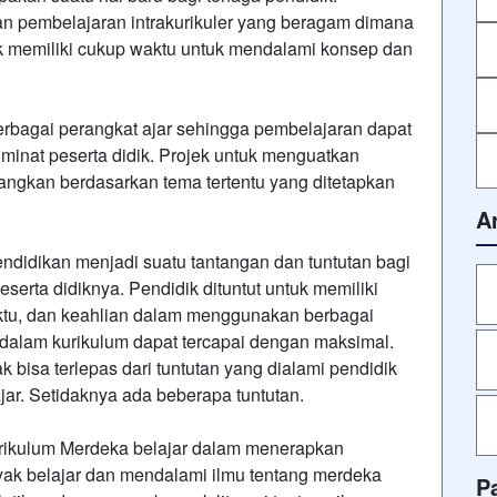
n pembelajaran intrakurikuler yang beragam dimana
dik memiliki cukup waktu untuk mendalami konsep dan
erbagai perangkat ajar sehingga pembelajaran dapat
minat peserta didik. Projek untuk menguatkan
bangkan berdasarkan tema tertentu yang ditetapkan
A
ndidikan menjadi suatu tantangan dan tuntutan bagi
erta didiknya. Pendidik dituntut untuk memiliki
aktu, dan keahlian dalam menggunakan berbagai
 dalam kurikulum dapat tercapai dengan maksimal.
k bisa terlepas dari tuntutan yang dialami pendidik
ar. Setidaknya ada beberapa tuntutan.
ikulum Merdeka belajar dalam menerapkan
yak belajar dan mendalami ilmu tentang merdeka
P