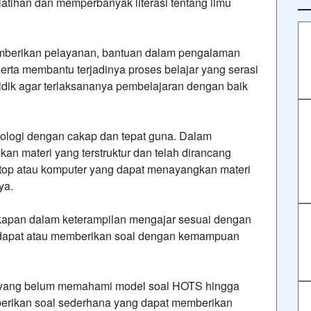
latihan dan memperbanyak literasi tentang ilmu
 memberikan pelayanan, bantuan dalam pengalaman
erta membantu terjadinya proses belajar yang serasi
idik agar terlaksananya pembelajaran dengan baik
nologi dengan cakap dan tepat guna. Dalam
n materi yang terstruktur dan telah dirancang
op atau komputer yang dapat menayangkan materi
ya.
apan dalam keterampilan mengajar sesuai dengan
ndapat atau memberikan soal dengan kemampuan
 yang belum memahami model soal HOTS hingga
mberikan soal sederhana yang dapat memberikan