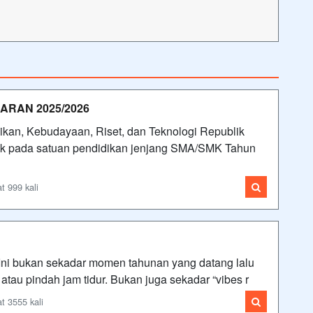
ARAN 2025/2026
kan, Kebudayaan, Riset, dan Teknologi Republik
dik pada satuan pendidikan jenjang SMA/SMK Tahun
 999 kali
ni bukan sekadar momen tahunan yang datang lalu
tau pindah jam tidur. Bukan juga sekadar “vibes r
 3555 kali