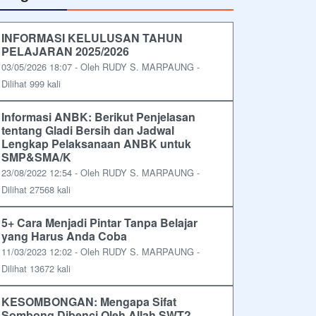
INFORMASI KELULUSAN TAHUN
PELAJARAN 2025/2026
03/05/2026 18:07 - Oleh RUDY S. MARPAUNG -
Dilihat 999 kali
Informasi ANBK: Berikut Penjelasan
tentang Gladi Bersih dan Jadwal
Lengkap Pelaksanaan ANBK untuk
SMP&SMA/K
23/08/2022 12:54 - Oleh RUDY S. MARPAUNG -
Dilihat 27568 kali
5+ Cara Menjadi Pintar Tanpa Belajar
yang Harus Anda Coba
11/03/2023 12:02 - Oleh RUDY S. MARPAUNG -
Dilihat 13672 kali
KESOMBONGAN: Mengapa Sifat
Sombong Dibenci Oleh Allah SWT?