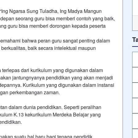
 “Ing Ngarsa Sung Tuladha, Ing Madya Mangun
i depan seorang guru bisa memberi contoh yang baik,
kang guru bisa memberi dorongan kepada peserta
T
t memahami bahwa peran guru sangat penting dalam
berkualitas, baik secara intelektual maupun
sa terlepas dari kurikulum yang digunakan dalam
upakan jantungnyanya pendidikan yang akan menjadi
depannya. Kurikulum yang digunakan dalam instansi
engan perkembangan zaman.
tan dalam dunia pendidikan. Seperti peralihan
kulum K.13 kekurikulum Merdeka Belajar yang
endidikan.
akan suatu hal baru bagi tenaga pendidik.