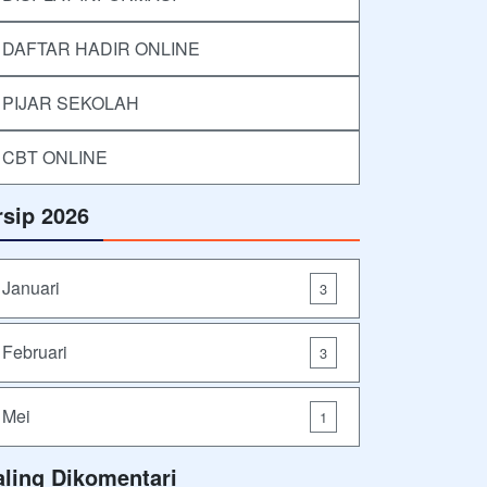
DAFTAR HADIR ONLINE
PIJAR SEKOLAH
CBT ONLINE
rsip 2026
Januari
3
Februari
3
Mei
1
aling Dikomentari