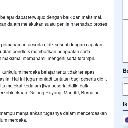
belajar dapat terwujud dengan baik dan maksimal.
an dalam melakukan suatu penilain terhadap proses
n pemahaman peserta didik sesuai dengan capaian
udian pendidik memberikan penguatan serta
m maksimal memahami, mengerti serta terampil.
B
urikulum merdeka belajar tentu tidak terlepas
la. Hal ini juga menjadi tuntutan bagi peserta didik
a itu melekat kedalam jiwa peserta didik, baik
rkebinekaan, Gotong Royong, Mandiri, Bernalar
Ik
ik mampu menjalankan tugasnya dalam mencerdaskan
ulum merdeka.