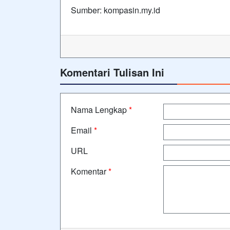
Sumber: kompasin.my.id
Komentari Tulisan Ini
Nama Lengkap
*
Email
*
URL
Komentar
*