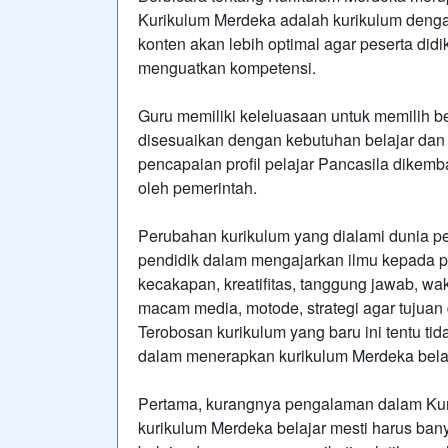
Kurikulum Merdeka adalah kurikulum denga
konten akan lebih optimal agar peserta di
menguatkan kompetensi.
Guru memiliki keleluasaan untuk memilih b
disesuaikan dengan kebutuhan belajar dan 
pencapaian profil pelajar Pancasila dikem
oleh pemerintah.
Perubahan kurikulum yang dialami dunia pe
pendidik dalam mengajarkan ilmu kepada pes
kecakapan, kreatifitas, tanggung jawab, w
macam media, motode, strategi agar tujuan
Terobosan kurikulum yang baru ini tentu tida
dalam menerapkan kurikulum Merdeka belaj
Pertama, kurangnya pengalaman dalam Kur
kurikulum Merdeka belajar mesti harus ban