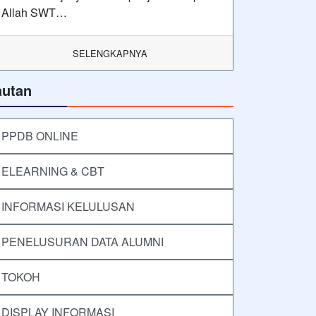
Allah SWT…
SELENGKAPNYA
autan
PPDB ONLINE
ELEARNING & CBT
INFORMASI KELULUSAN
PENELUSURAN DATA ALUMNI
TOKOH
DISPLAY INFORMASI