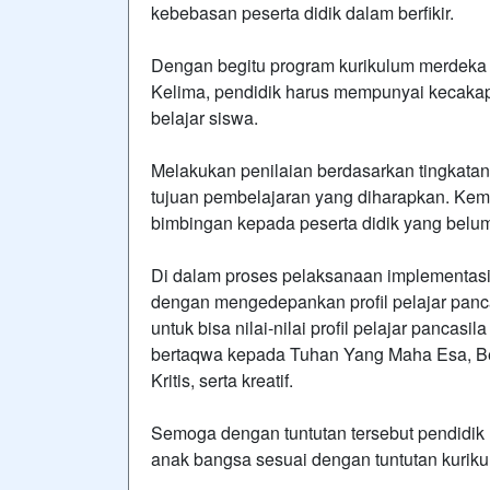
kebebasan peserta didik dalam berfikir.
Dengan begitu program kurikulum merdeka 
Kelima, pendidik harus mempunyai kecakap
belajar siswa.
Melakukan penilaian berdasarkan tingkata
tujuan pembelajaran yang diharapkan. Kem
bimbingan kepada peserta didik yang belu
Di dalam proses pelaksanaan implementasi k
dengan mengedepankan profil pelajar pancasi
untuk bisa nilai-nilai profil pelajar pancasil
bertaqwa kepada Tuhan Yang Maha Esa, Be
Kritis, serta kreatif.
Semoga dengan tuntutan tersebut pendid
anak bangsa sesuai dengan tuntutan kurik