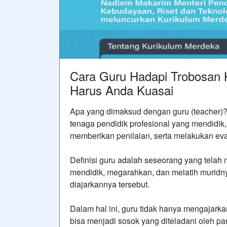
Cara Guru Hadapi Trobosan K
Harus Anda Kuasai
Apa yang dimaksud dengan guru (teacher)?
tenaga pendidik profesional yang mendidik
memberikan penilaian, serta melakukan eva
Definisi guru adalah seseorang yang telah
mendidik, megarahkan, dan melatih murid
diajarkannya tersebut.
Dalam hal ini, guru tidak hanya mengajarka
bisa menjadi sosok yang diteladani oleh pa