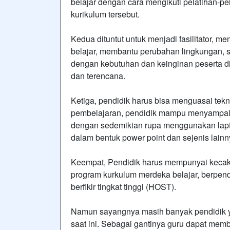
belajar dengan cara mengikuti pelatihan-pe
kurikulum tersebut.
Kedua dituntut untuk menjadi fasilitator,
belajar, membantu perubahan lingkungan, s
dengan kebutuhan dan keinginan peserta d
dan terencana.
Ketiga, pendidik harus bisa menguasai tek
pembelajaran, pendidik mampu menyampaika
dengan sedemikian rupa menggunakan lapt
dalam bentuk power point dan sejenis lainn
Keempat, Pendidik harus mempunyai kecak
program kurkulum merdeka belajar, berpe
berfikir tingkat tinggi (HOST).
Namun sayangnya masih banyak pendidik
saat ini. Sebagai gantinya guru dapat me