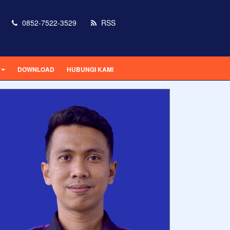
0852-7522-3529
RSS
DOWNLOAD
HUBUNGI KAMI