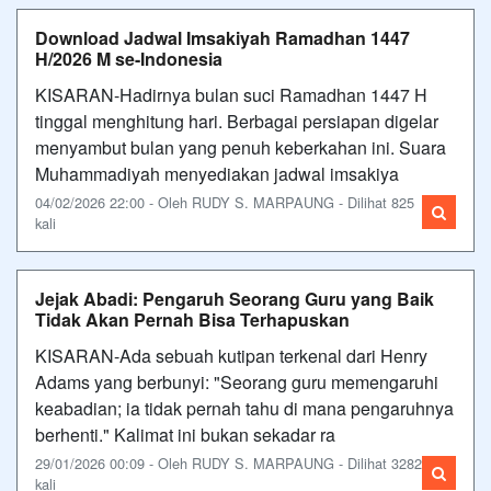
Download Jadwal Imsakiyah Ramadhan 1447
H/2026 M se-Indonesia
KISARAN-Hadirnya bulan suci Ramadhan 1447 H
tinggal menghitung hari. Berbagai persiapan digelar
menyambut bulan yang penuh keberkahan ini. Suara
Muhammadiyah menyediakan jadwal imsakiya
04/02/2026 22:00 - Oleh RUDY S. MARPAUNG - Dilihat 825
kali
Jejak Abadi: Pengaruh Seorang Guru yang Baik
Tidak Akan Pernah Bisa Terhapuskan
KISARAN-Ada sebuah kutipan terkenal dari Henry
Adams yang berbunyi: "Seorang guru memengaruhi
keabadian; ia tidak pernah tahu di mana pengaruhnya
berhenti." Kalimat ini bukan sekadar ra
29/01/2026 00:09 - Oleh RUDY S. MARPAUNG - Dilihat 3282
kali