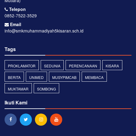
Mutiara)
Telepon
0852-7522-3529
Email
info@smkmuhammadiyah5kisaran.sch.id
Tags
PROKLAMATOR
SEDUNIA
PERENCANAAN
KISARA
BERITA
UNIMED
MUSYPIMCAB
MEMBACA
MUKTAMAR
SOMBONG
Ikuti Kami