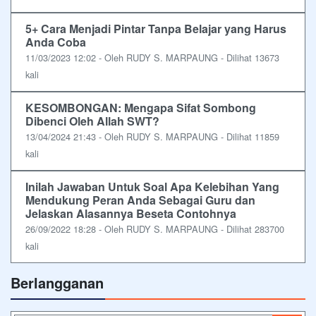
5+ Cara Menjadi Pintar Tanpa Belajar yang Harus
Anda Coba
11/03/2023 12:02 - Oleh RUDY S. MARPAUNG - Dilihat 13673
kali
KESOMBONGAN: Mengapa Sifat Sombong
Dibenci Oleh Allah SWT?
13/04/2024 21:43 - Oleh RUDY S. MARPAUNG - Dilihat 11859
kali
Inilah Jawaban Untuk Soal Apa Kelebihan Yang
Mendukung Peran Anda Sebagai Guru dan
Jelaskan Alasannya Beseta Contohnya
26/09/2022 18:28 - Oleh RUDY S. MARPAUNG - Dilihat 283700
kali
Berlangganan