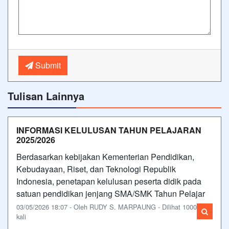
Submit
Tulisan Lainnya
INFORMASI KELULUSAN TAHUN PELAJARAN
2025/2026
Berdasarkan kebijakan Kementerian Pendidikan,
Kebudayaan, Riset, dan Teknologi Republik
Indonesia, penetapan kelulusan peserta didik pada
satuan pendidikan jenjang SMA/SMK Tahun Pelajar
03/05/2026 18:07 - Oleh RUDY S. MARPAUNG - Dilihat 1000
kali