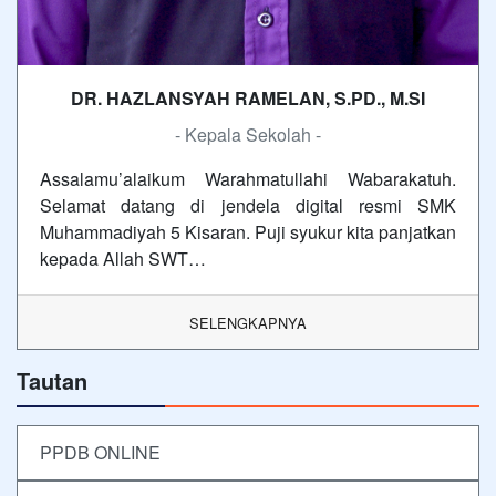
DR. HAZLANSYAH RAMELAN, S.PD., M.SI
- Kepala Sekolah -
Assalamu’alaikum Warahmatullahi Wabarakatuh.
Selamat datang di jendela digital resmi SMK
Muhammadiyah 5 Kisaran. Puji syukur kita panjatkan
kepada Allah SWT…
SELENGKAPNYA
Tautan
PPDB ONLINE