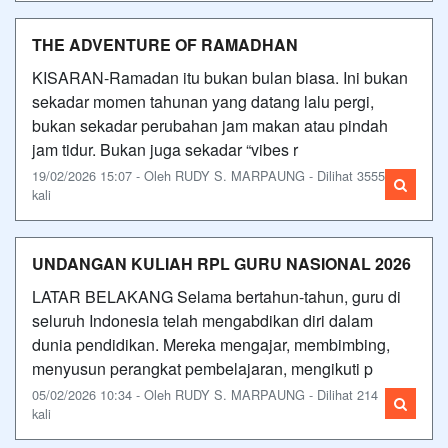
THE ADVENTURE OF RAMADHAN
KISARAN-Ramadan itu bukan bulan biasa. Ini bukan
sekadar momen tahunan yang datang lalu pergi,
bukan sekadar perubahan jam makan atau pindah
jam tidur. Bukan juga sekadar “vibes r
19/02/2026 15:07 - Oleh RUDY S. MARPAUNG - Dilihat 3555
kali
UNDANGAN KULIAH RPL GURU NASIONAL 2026
LATAR BELAKANG Selama bertahun-tahun, guru di
seluruh Indonesia telah mengabdikan diri dalam
dunia pendidikan. Mereka mengajar, membimbing,
menyusun perangkat pembelajaran, mengikuti p
05/02/2026 10:34 - Oleh RUDY S. MARPAUNG - Dilihat 214
kali