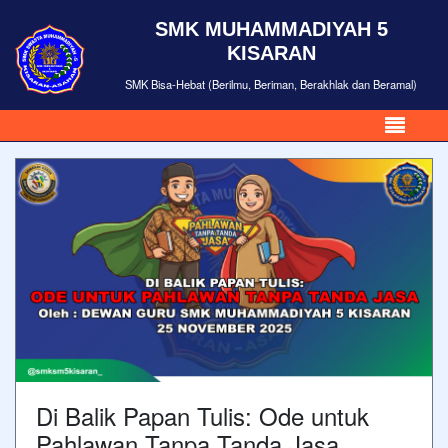
SMK MUHAMMADIYAH 5
KISARAN
SMK Bisa-Hebat (Berilmu, Beriman, Berakhlak dan Beramal)
Di Balik Papan Tulis: Ode untuk
Pahlawan Tanpa Tanda Jasa