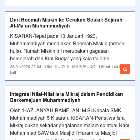
Dari Roemah Miskin ke Gerakan Sosial: Sejarah
Al-Ma’un Muhammadiyah
KISARAN-Tepat pada 13 Januari 1923,
Muhammadiyah mendirikan Roemah Miskin (armen
huis). Rumah Miskin ini merupakan gagasan
bersejarah dari Kiai Sudja’ yang kala itu dibe
28/01/2026 23:04 - Oleh RUDY S. MARPAUNG - Dilihat 1441
kali
Integrasi Nilai-Nilai Isra Mikraj dalam Pendidikan
Berkemajuan Muhammadiyah
Oleh :HAZLANYAH RAMELAN, M.Si.Kepala SMK
Muhammadiyah 5 Kisaran. KISARAN-Peristiwa Isra
Mikraj bukan sekadar perjalanan malam spiritual Nabi
Muhammad SAW dari Masjidil Haram ke Masjidi