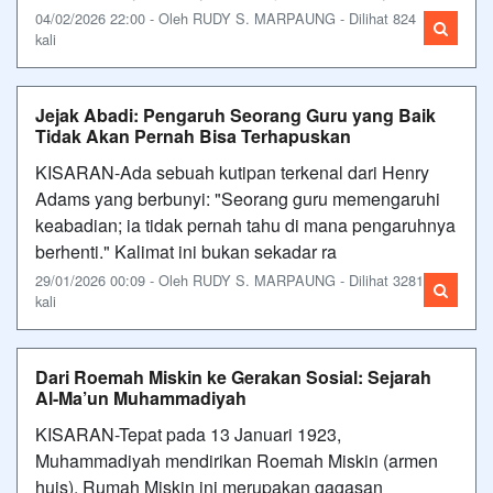
04/02/2026 22:00 - Oleh RUDY S. MARPAUNG - Dilihat 824
kali
Jejak Abadi: Pengaruh Seorang Guru yang Baik
Tidak Akan Pernah Bisa Terhapuskan
KISARAN-Ada sebuah kutipan terkenal dari Henry
Adams yang berbunyi: "Seorang guru memengaruhi
keabadian; ia tidak pernah tahu di mana pengaruhnya
berhenti." Kalimat ini bukan sekadar ra
29/01/2026 00:09 - Oleh RUDY S. MARPAUNG - Dilihat 3281
kali
Dari Roemah Miskin ke Gerakan Sosial: Sejarah
Al-Ma’un Muhammadiyah
KISARAN-Tepat pada 13 Januari 1923,
Muhammadiyah mendirikan Roemah Miskin (armen
huis). Rumah Miskin ini merupakan gagasan