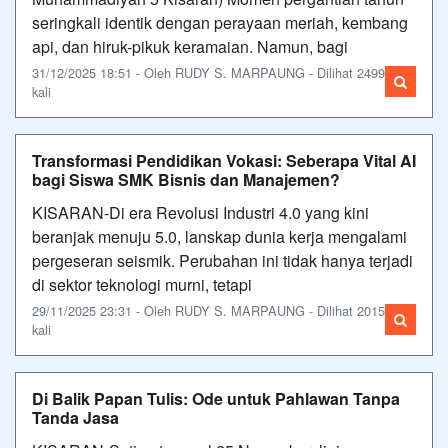
seringkali identik dengan perayaan meriah, kembang
api, dan hiruk-pikuk keramaian. Namun, bagi
31/12/2025 18:51 - Oleh RUDY S. MARPAUNG - Dilihat 2499
kali
Transformasi Pendidikan Vokasi: Seberapa Vital AI
bagi Siswa SMK Bisnis dan Manajemen?
KISARAN-Di era Revolusi Industri 4.0 yang kini
beranjak menuju 5.0, lanskap dunia kerja mengalami
pergeseran seismik. Perubahan ini tidak hanya terjadi
di sektor teknologi murni, tetapi
29/11/2025 23:31 - Oleh RUDY S. MARPAUNG - Dilihat 2015
kali
Di Balik Papan Tulis: Ode untuk Pahlawan Tanpa
Tanda Jasa