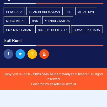
PENGUASA
ISLAM BERKEMAJUAN
IBU
ALLAH SWT
MUSYPIMCAB
BNN
#HIZBUL+WATHAN
SMK M 5 KISARAN
SUJUD “FREESTYLE”
SUMATERA UTARA
Ikuti Kami
Copyright © 2020 - 2026
SMK Muhammadiyah 5 Kisaran
All rights
reserved.
Powered by
sekolahku.web.id