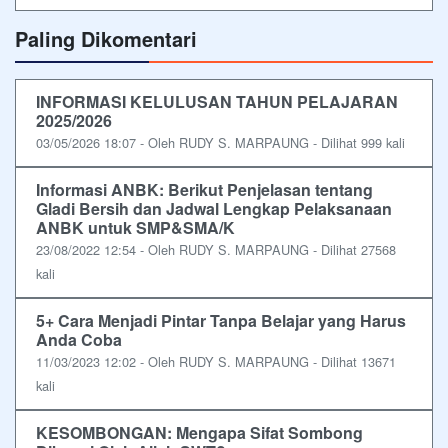
Paling Dikomentari
INFORMASI KELULUSAN TAHUN PELAJARAN
2025/2026
03/05/2026 18:07 - Oleh RUDY S. MARPAUNG - Dilihat 999 kali
Informasi ANBK: Berikut Penjelasan tentang
Gladi Bersih dan Jadwal Lengkap Pelaksanaan
ANBK untuk SMP&SMA/K
23/08/2022 12:54 - Oleh RUDY S. MARPAUNG - Dilihat 27568
kali
5+ Cara Menjadi Pintar Tanpa Belajar yang Harus
Anda Coba
11/03/2023 12:02 - Oleh RUDY S. MARPAUNG - Dilihat 13671
kali
KESOMBONGAN: Mengapa Sifat Sombong