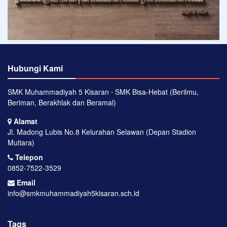
Hubungi Kami
SMK Muhammadiyah 5 Kisaran ⋅ SMK Bisa-Hebat (Berilmu,
Beriman, Berakhlak dan Beramal)
Alamat
Jl. Madong Lubis No.8 Kelurahan Selawan (Depan Stadion
Mutiara)
Telepon
0852-7522-3529
Email
info@smkmuhammadiyah5kisaran.sch.id
Tags