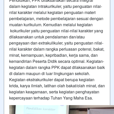
Pendidikan, PPK dilaksanakan secara integral
dalam kegiatan intrakurikuler, yaitu penguatan nilai-
nilai karakter melalui kegiatan penguatan materi
pembelajaran, metode pembelajaran sesuai dengan
muatan kurikulum. Kemudian melalui kegiatan
kokurikuler yaitu penguatan nilai-nilai karakter yang
dilaksanakan untuk pendalaman dan/atau
pengayaan dan extrakulikuler, yaitu penguatan nilai-
nilai karakter dalam rangka perluasan potensi, bakat,
minat, kemampuan, kepribadian, kerja sama, dan
kemandirian Peserta Didik secara optimal. Kegiatan-
kegiatan dalam rangka PPK dapat dilaksanakan baik
di dalam maupun di luar lingkungan sekolah.
Kegiatan ekstrakurikuler dapat berupa kegiatan
krida, karya ilmiah, latihan olah bakat/olah minat, dan
kegiatan keagamaan, serta kegiatan penghayatan
kepercayaan terhadap Tuhan Yang Maha Esa.