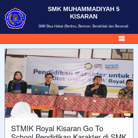
SMK MUHAMMADIYAH 5
KISARAN
SMK Bisa-Hebat (Berilmu, Beriman, Berakhlak dan Beramal)
STMIK Royal Kisaran Go To
School Pendidikan Karakter di SMK