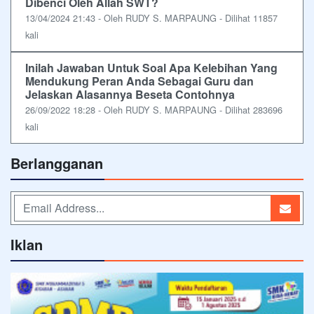
Dibenci Oleh Allah SWT?
13/04/2024 21:43 - Oleh RUDY S. MARPAUNG - Dilihat 11857
kali
Inilah Jawaban Untuk Soal Apa Kelebihan Yang
Mendukung Peran Anda Sebagai Guru dan
Jelaskan Alasannya Beseta Contohnya
26/09/2022 18:28 - Oleh RUDY S. MARPAUNG - Dilihat 283696
kali
Berlangganan
Iklan