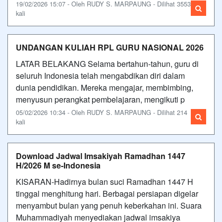
19/02/2026 15:07 - Oleh RUDY S. MARPAUNG - Dilihat 3553
kali
UNDANGAN KULIAH RPL GURU NASIONAL 2026
LATAR BELAKANG Selama bertahun-tahun, guru di
seluruh Indonesia telah mengabdikan diri dalam
dunia pendidikan. Mereka mengajar, membimbing,
menyusun perangkat pembelajaran, mengikuti p
05/02/2026 10:34 - Oleh RUDY S. MARPAUNG - Dilihat 214
kali
Download Jadwal Imsakiyah Ramadhan 1447
H/2026 M se-Indonesia
KISARAN-Hadirnya bulan suci Ramadhan 1447 H
tinggal menghitung hari. Berbagai persiapan digelar
menyambut bulan yang penuh keberkahan ini. Suara
Muhammadiyah menyediakan jadwal imsakiya