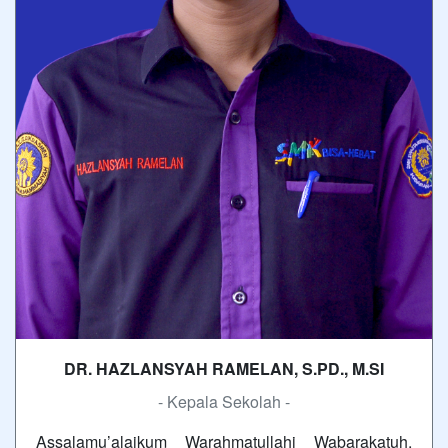
DR. HAZLANSYAH RAMELAN, S.PD., M.SI
- Kepala Sekolah -
Assalamu’alaikum Warahmatullahi Wabarakatuh.