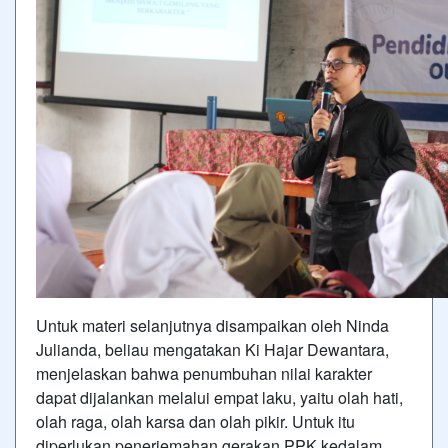
Untuk materi selanjutnya disampaikan oleh Ninda
Julianda, beliau mengatakan Ki Hajar Dewantara,
menjelaskan bahwa penumbuhan nilai karakter
dapat dijalankan melalui empat laku, yaitu olah hati,
olah raga, olah karsa dan olah pikir. Untuk itu
diperlukan penerjemahan gerakan PPK kedalam