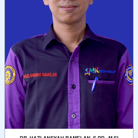
DR. HAZLANSYAH RAMELAN, S.PD., M.SI