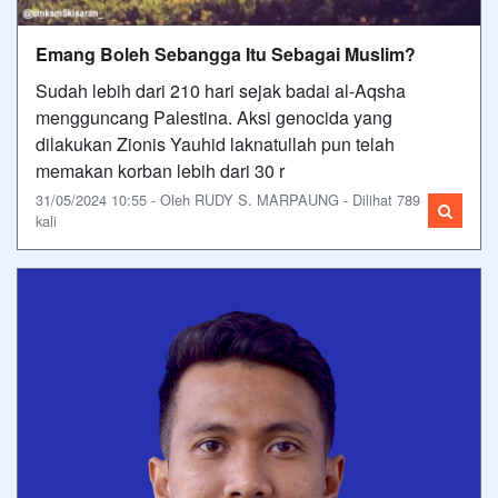
Emang Boleh Sebangga Itu Sebagai Muslim?
Sudah lebih dari 210 hari sejak badai al-Aqsha
mengguncang Palestina. Aksi genocida yang
dilakukan Zionis Yauhid laknatullah pun telah
memakan korban lebih dari 30 r
31/05/2024 10:55 - Oleh RUDY S. MARPAUNG - Dilihat 789
kali