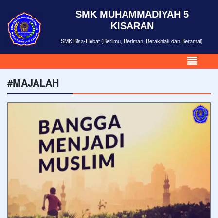
SMK MUHAMMADIYAH 5
KISARAN
SMK Bisa-Hebat (Berilmu, Beriman, Berakhlak dan Beramal)
#MAJALAH