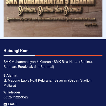
Hubungi Kami
SMK Muhammadiyah 5 Kisaran ⋅ SMK Bisa-Hebat (Berilmu,
Beriman, Berakhlak dan Beramal)
Alamat
Jl. Madong Lubis No.8 Kelurahan Selawan (Depan Stadion
Mutiara)
Telepon
0852-7522-3529
Email