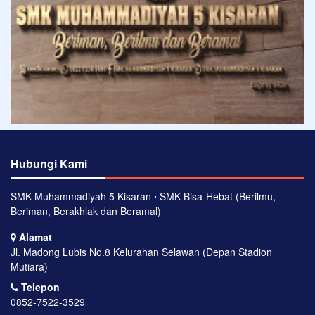
Hubungi Kami
SMK Muhammadiyah 5 Kisaran ⋅ SMK Bisa-Hebat (Berilmu,
Beriman, Berakhlak dan Beramal)
Alamat
Jl. Madong Lubis No.8 Kelurahan Selawan (Depan Stadion
Mutiara)
Telepon
0852-7522-3529