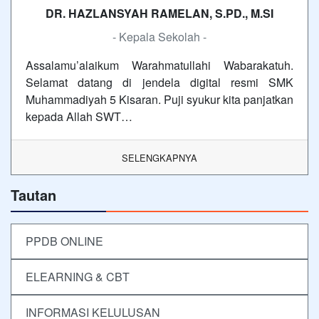
DR. HAZLANSYAH RAMELAN, S.PD., M.SI
- Kepala Sekolah -
Assalamu’alaikum Warahmatullahi Wabarakatuh.
Selamat datang di jendela digital resmi SMK
Muhammadiyah 5 Kisaran. Puji syukur kita panjatkan
kepada Allah SWT…
SELENGKAPNYA
Tautan
PPDB ONLINE
ELEARNING & CBT
INFORMASI KELULUSAN