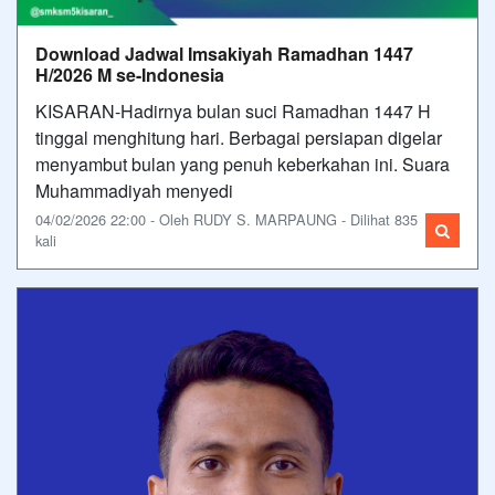
Download Jadwal Imsakiyah Ramadhan 1447
H/2026 M se-Indonesia
KISARAN-Hadirnya bulan suci Ramadhan 1447 H
tinggal menghitung hari. Berbagai persiapan digelar
menyambut bulan yang penuh keberkahan ini. Suara
Muhammadiyah menyedi
04/02/2026 22:00 - Oleh RUDY S. MARPAUNG - Dilihat 835
kali