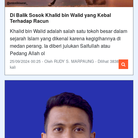
Di Balik Sosok Khalid bin Walid yang Kebal
Terhadap Racun
Khalid bin Walid adalah salah satu tokoh besar dalam
sejarah Islam yang dikenal karena kegigihannya di
medan perang. Ia diberi julukan Saifullah atau
Pedang Allah ol
25/09/2024 00:25 - Oleh RUDY S. MARPAUNG - Dilihat 3838
kali