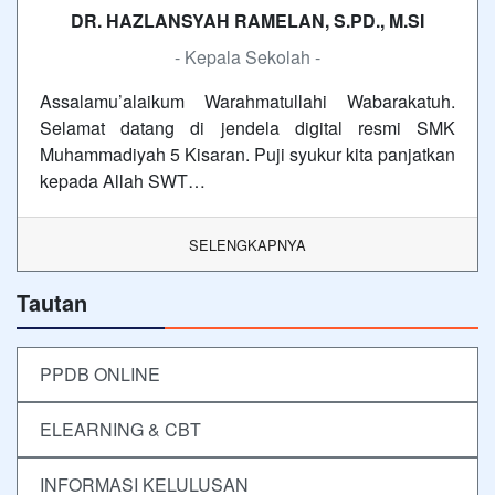
DR. HAZLANSYAH RAMELAN, S.PD., M.SI
- Kepala Sekolah -
Assalamu’alaikum Warahmatullahi Wabarakatuh.
Selamat datang di jendela digital resmi SMK
Muhammadiyah 5 Kisaran. Puji syukur kita panjatkan
kepada Allah SWT…
SELENGKAPNYA
Tautan
PPDB ONLINE
ELEARNING & CBT
INFORMASI KELULUSAN