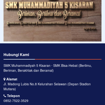
Hubungi Kami
SMK Muhammadiyah 5 Kisaran ⋅ SMK Bisa-Hebat (Berilmu,
Beriman, Berakhlak dan Beramal)
Alamat
Jl. Madong Lubis No.8 Kelurahan Selawan (Depan Stadion
Mutiara)
Telepon
0852-7522-3529