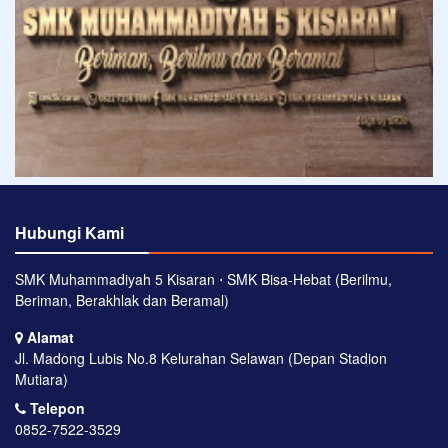
Hubungi Kami
SMK Muhammadiyah 5 Kisaran ⋅ SMK Bisa-Hebat (Berilmu,
Beriman, Berakhlak dan Beramal)
Alamat
Jl. Madong Lubis No.8 Kelurahan Selawan (Depan Stadion
Mutiara)
Telepon
0852-7522-3529