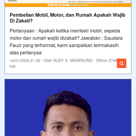
Pembelian Mobil, Motor, dan Rumah Apakah Wajib
Di Zakati?
Pertanyaan : Apakah ketika membeli mobil, sepeda
motor dan rumah wajib dizakati? Jawaban : Saudara
Fauzi yang terhormat, kami sampaikan terimakasih
atas pertanyaa
14/01/2024 21:26 - Oleh RUDY S. MARPAUNG - Dilihat 2749
kali