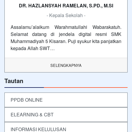
DR. HAZLANSYAH RAMELAN, S.PD., M.SI
- Kepala Sekolah -
Assalamu’alaikum Warahmatullahi Wabarakatuh.
Selamat datang di jendela digital resmi SMK
Muhammadiyah 5 Kisaran. Puji syukur kita panjatkan
kepada Allah SWT…
SELENGKAPNYA
Tautan
PPDB ONLINE
ELEARNING & CBT
INFORMASI KELULUSAN