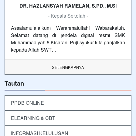
DR. HAZLANSYAH RAMELAN, S.PD., M.SI
- Kepala Sekolah -
Assalamu’alaikum Warahmatullahi Wabarakatuh.
Selamat datang di jendela digital resmi SMK
Muhammadiyah 5 Kisaran. Puji syukur kita panjatkan
kepada Allah SWT…
SELENGKAPNYA
Tautan
PPDB ONLINE
ELEARNING & CBT
INFORMASI KELULUSAN