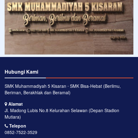
Hubungi Kami
SMK Muhammadiyah 5 Kisaran ⋅ SMK Bisa-Hebat (Berilmu,
Beriman, Berakhlak dan Beramal)
Alamat
Jl. Madong Lubis No.8 Kelurahan Selawan (Depan Stadion
Mutiara)
Telepon
0852-7522-3529