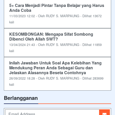
5+ Cara Menjadi Pintar Tanpa Belajar yang Harus
Anda Coba
11/03/2023 12:02 - Oleh RUDY S. MARPAUNG - Dilihat 13672
kali
KESOMBONGAN: Mengapa Sifat Sombong
Dibenci Oleh Allah SWT?
13/04/2024 21:43 - Oleh RUDY S. MARPAUNG - Dilihat 11859
kali
Inilah Jawaban Untuk Soal Apa Kelebihan Yang
Mendukung Peran Anda Sebagai Guru dan
Jelaskan Alasannya Beseta Contohnya
26/09/2022 18:28 - Oleh RUDY S. MARPAUNG - Dilihat 283699
kali
Berlangganan