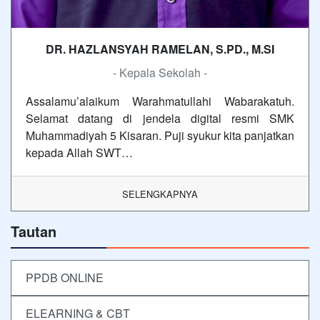
DR. HAZLANSYAH RAMELAN, S.PD., M.SI
- Kepala Sekolah -
Assalamu’alaikum Warahmatullahi Wabarakatuh.
Selamat datang di jendela digital resmi SMK
Muhammadiyah 5 Kisaran. Puji syukur kita panjatkan
kepada Allah SWT…
SELENGKAPNYA
Tautan
PPDB ONLINE
ELEARNING & CBT