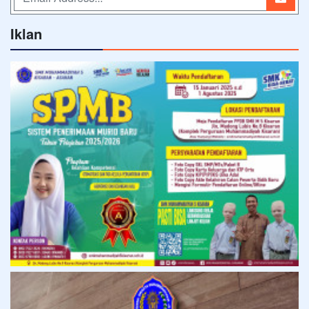
Iklan