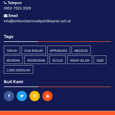
Telepon
0852-7522-3529
Email
info@smkmuhammadiyah5kisaran.sch.id
Tags
TARJIH
DOA BANJIR
#PRAMUKA
MEDSOS
MUKENA
KEDINASAN
SUJUD
KISAH ISLAM
GSM
LOSO SEKOLAH
Ikuti Kami