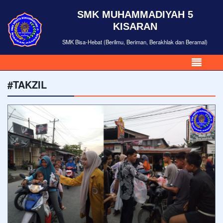
SMK MUHAMMADIYAH 5
KISARAN
SMK Bisa-Hebat (Berilmu, Beriman, Berakhlak dan Beramal)
#TAKZIL