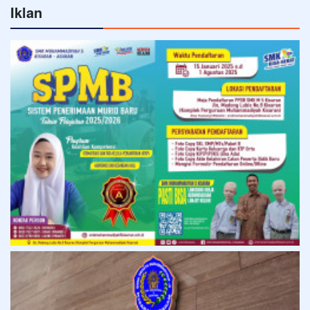
Iklan