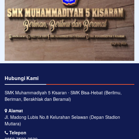
Hubungi Kami
SMK Muhammadiyah 5 Kisaran ⋅ SMK Bisa-Hebat (Berilmu,
Beriman, Berakhlak dan Beramal)
Alamat
Jl. Madong Lubis No.8 Kelurahan Selawan (Depan Stadion
Mutiara)
Telepon