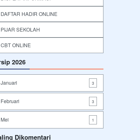
DAFTAR HADIR ONLINE
PIJAR SEKOLAH
CBT ONLINE
rsip 2026
Januari
3
Februari
3
Mei
1
aling Dikomentari