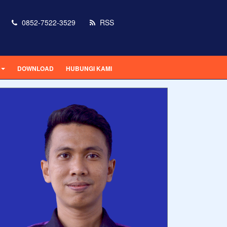
0852-7522-3529
RSS
DOWNLOAD
HUBUNGI KAMI