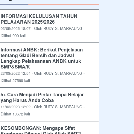
INFORMASI KELULUSAN TAHUN
PELAJARAN 2025/2026
03/05/2026 18:07 - Oleh RUDY S. MARPAUNG -
Dilihat 999 kali
Informasi ANBK: Berikut Penjelasan
tentang Gladi Bersih dan Jadwal
Lengkap Pelaksanaan ANBK untuk
SMP&SMA/K
23/08/2022 12:54 - Oleh RUDY S. MARPAUNG -
Dilihat 27568 kali
5+ Cara Menjadi Pintar Tanpa Belajar
yang Harus Anda Coba
11/03/2023 12:02 - Oleh RUDY S. MARPAUNG -
Dilihat 13672 kali
KESOMBONGAN: Mengapa Sifat
Sombong Dibenci Oleh Allah SWT?