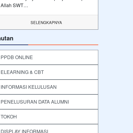
Allah SWT…
SELENGKAPNYA
autan
PPDB ONLINE
ELEARNING & CBT
INFORMASI KELULUSAN
PENELUSURAN DATA ALUMNI
TOKOH
DISPLAY INFORMASI