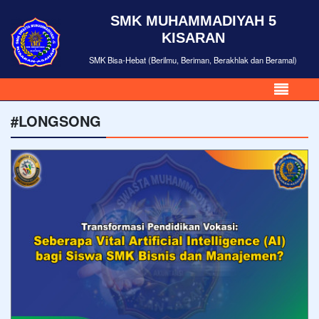
SMK MUHAMMADIYAH 5
KISARAN
SMK Bisa-Hebat (Berilmu, Beriman, Berakhlak dan Beramal)
#LONGSONG