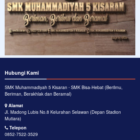
Hubungi Kami
SMK Muhammadiyah 5 Kisaran ⋅ SMK Bisa-Hebat (Berilmu,
Beriman, Berakhlak dan Beramal)
Alamat
Jl. Madong Lubis No.8 Kelurahan Selawan (Depan Stadion
Mutiara)
Telepon
0852-7522-3529