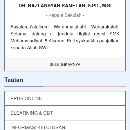
DR. HAZLANSYAH RAMELAN, S.PD., M.SI
- Kepala Sekolah -
Assalamu’alaikum Warahmatullahi Wabarakatuh.
Selamat datang di jendela digital resmi SMK
Muhammadiyah 5 Kisaran. Puji syukur kita panjatkan
kepada Allah SWT…
SELENGKAPNYA
Tautan
PPDB ONLINE
ELEARNING & CBT
INFORMASI KELULUSAN