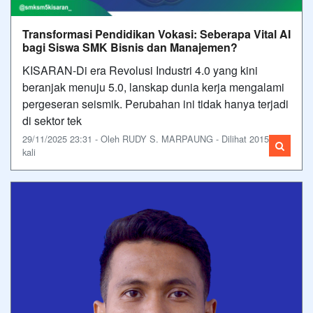
Transformasi Pendidikan Vokasi: Seberapa Vital AI
bagi Siswa SMK Bisnis dan Manajemen?
KISARAN-Di era Revolusi Industri 4.0 yang kini
beranjak menuju 5.0, lanskap dunia kerja mengalami
pergeseran seismik. Perubahan ini tidak hanya terjadi
di sektor tek
29/11/2025 23:31 - Oleh RUDY S. MARPAUNG - Dilihat 2015
kali