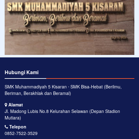
Hubungi Kami
SMK Muhammadiyah 5 Kisaran ⋅ SMK Bisa-Hebat (Berilmu,
Beriman, Berakhlak dan Beramal)
Alamat
Jl. Madong Lubis No.8 Kelurahan Selawan (Depan Stadion
Mutiara)
Telepon
0852-7522-3529