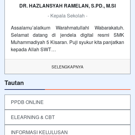
DR. HAZLANSYAH RAMELAN, S.PD., M.SI
- Kepala Sekolah -
Assalamu’alaikum Warahmatullahi Wabarakatuh.
Selamat datang di jendela digital resmi SMK
Muhammadiyah 5 Kisaran. Puji syukur kita panjatkan
kepada Allah SWT…
SELENGKAPNYA
Tautan
PPDB ONLINE
ELEARNING & CBT
INFORMASI KELULUSAN