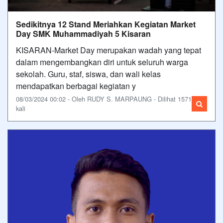
Sedikitnya 12 Stand Meriahkan Kegiatan Market
Day SMK Muhammadiyah 5 Kisaran
KISARAN-Market Day merupakan wadah yang tepat
dalam mengembangkan diri untuk seluruh warga
sekolah. Guru, staf, siswa, dan wali kelas
mendapatkan berbagai kegiatan y
08/03/2024 00:02 - Oleh RUDY S. MARPAUNG - Dilihat 1571
kali