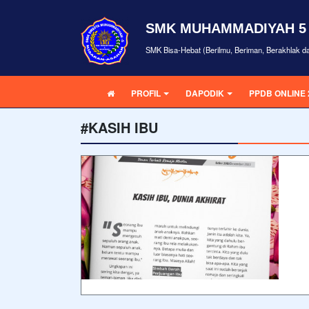
SMK MUHAMMADIYAH 5
SMK Bisa-Hebat (Berilmu, Beriman, Berakhlak d
PROFIL
DAPODIK
PPDB ONLINE 
#KASIH IBU