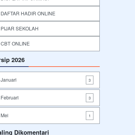
DAFTAR HADIR ONLINE
PIJAR SEKOLAH
CBT ONLINE
rsip 2026
Januari
3
Februari
3
Mei
1
aling Dikomentari