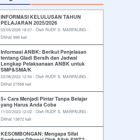
INFORMASI KELULUSAN TAHUN
PELAJARAN 2025/2026
03/05/2026 18:07 - Oleh RUDY S. MARPAUNG -
Dilihat 999 kali
Informasi ANBK: Berikut Penjelasan
tentang Gladi Bersih dan Jadwal
Lengkap Pelaksanaan ANBK untuk
SMP&SMA/K
23/08/2022 12:54 - Oleh RUDY S. MARPAUNG -
Dilihat 27568 kali
5+ Cara Menjadi Pintar Tanpa Belajar
yang Harus Anda Coba
11/03/2023 12:02 - Oleh RUDY S. MARPAUNG -
Dilihat 13672 kali
KESOMBONGAN: Mengapa Sifat
Sombong Dibenci Oleh Allah SWT?