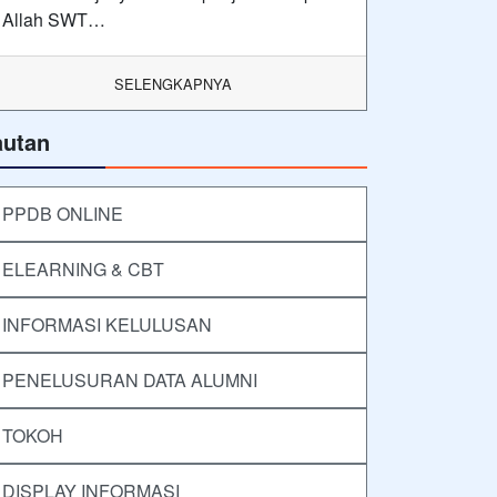
Allah SWT…
SELENGKAPNYA
autan
PPDB ONLINE
ELEARNING & CBT
INFORMASI KELULUSAN
PENELUSURAN DATA ALUMNI
TOKOH
DISPLAY INFORMASI