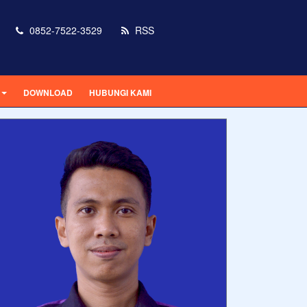
0852-7522-3529
RSS
DOWNLOAD
HUBUNGI KAMI